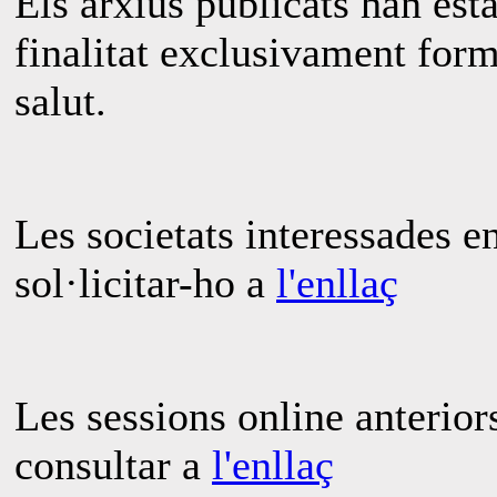
Els arxius publicats han est
finalitat exclusivament form
salut.
Les societats interessades e
sol·licitar-ho a
l'enllaç
Les sessions online anterior
consultar a
l'enllaç