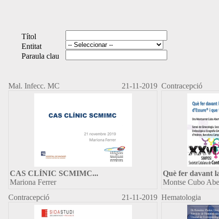
Títol
Entitat
Paraula clau
Mal. Infecc. MC
21-11-2019
Contracepció
CAS CLÍNIC SCMIMC
...
Què fer davant l
Mariona Ferrer
Montse Cubo Abe
Contracepció
21-11-2019
Hematologia