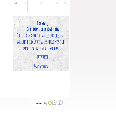
31
1
2
3
4
5
6