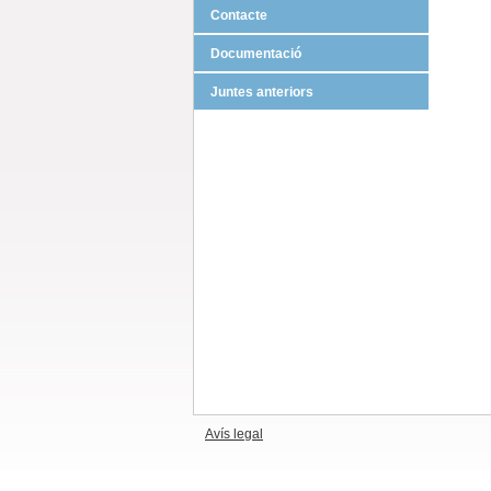
Contacte
Documentació
Juntes anteriors
Avís legal