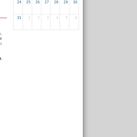
24
25
26
27
28
29
30
31
1
2
3
4
5
6
,
t
i
A